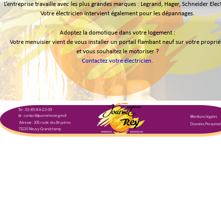
L’entreprise travaille avec les plus grandes marques : Legrand, Hager, Schneider Elect
Votre électricien intervient également pour les dépannages. 
Adoptez la domotique dans votre logement : 
Votre menuisier vient de vous installer un portail flambant neuf sur votre proprié
et vous souhaitez le motoriser ? 
Contactez votre électricien. 
Tel : 03-85-84-22-09
@ : contact@journet-energies.fr
Mentions légales
Adresse : 105 route des Bruyères
Données Personnel
71130 Neuvy-Grandchamp