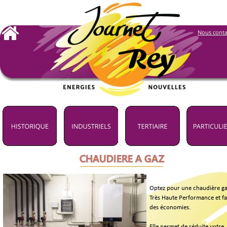
Nous conta
CHAUDIERE A GAZ
Optez pour une chaudière ga
Très Haute Performance et fai
des économies. 
Elle permet de réduite votre 