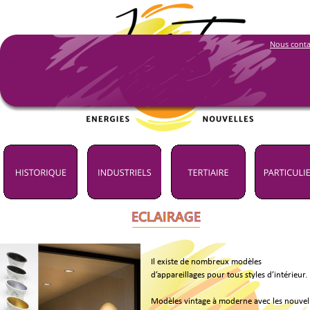
Nous conta
ECLAIRAGE
Il existe de nombreux modèles 
d’appareillages pour tous styles d’intérieur.
Modèles vintage à moderne avec les nouvell