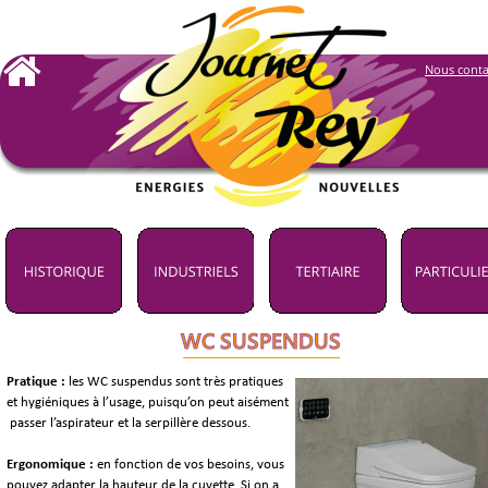
Nous conta
WC SUSPENDUS
Pratique :
 les WC suspendus sont très pratiques 
et hygiéniques à l’usage, puisqu’on peut aisément
 passer l’aspirateur et la serpillère dessous. 
Ergonomique : 
en fonction de vos besoins, vous 
pouvez adapter la hauteur de la cuvette. Si on a 