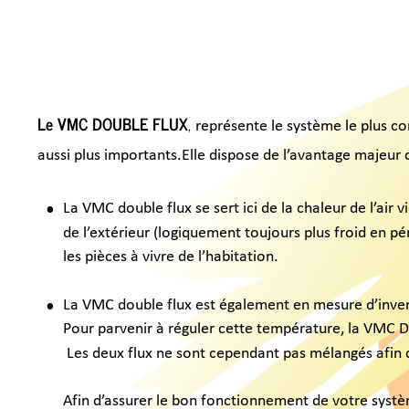
Le VMC DOUBLE FLUX
, 
représente le système le plus compl
aussi plus importants.Elle dispose de l’avantage majeur de r
•
La VMC double flux se sert ici de la chaleur de l’air vici
de l’extérieur (logiquement toujours plus froid en périod
les pièces à vivre de l’habitation.
•
La VMC double flux est également en mesure d’inverser le
Pour parvenir à réguler cette température, la VMC DF croi
 Les deux flux ne sont cependant pas mélangés afin de ne
Afin d’assurer le bon fonctionnement de votre système e