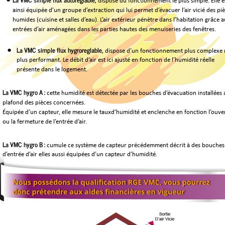
•
dispose du fonctionnement le plus simple. Elle e
ainsi équipée d’un groupe d’extraction qui lui permet d’évacuer l’air vicié des pi
humides (cuisine et salles d’eau). L’air extérieur pénètre dans l’habitation grâce a
entrées d’air aménagées dans les parties hautes des menuiseries des fenêtres.
La VMC simple flux hygroréglable,
•
dispose d’un fonctionnement plus complexe 
plus performant. Le débit d’air est ici ajusté en fonction de l’humidité réelle 
présente dans le logement.
La VMC hygro A :
cette humidité est détectée par les bouches d’évacuation installées 
plafond des pièces concernées. 
Équipée d’un capteur, elle mesure le tauxd’humidité et enclenche en fonction l’ouve
ou la fermeture de l’entrée d’air.
La VMC hygro B :
cumule ce système de capteur précédemment décrit à des bouches
d’entrée d’air elles aussi équipées d’un capteur d’humidité.